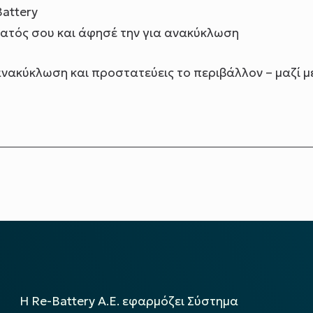
attery
ατός σου και άφησέ την για ανακύκλωση
ανακύκλωση και προστατεύεις το περιβάλλον – μαζί μ
Η Re-Battery Α.Ε. εφαρμόζει Σύστημα