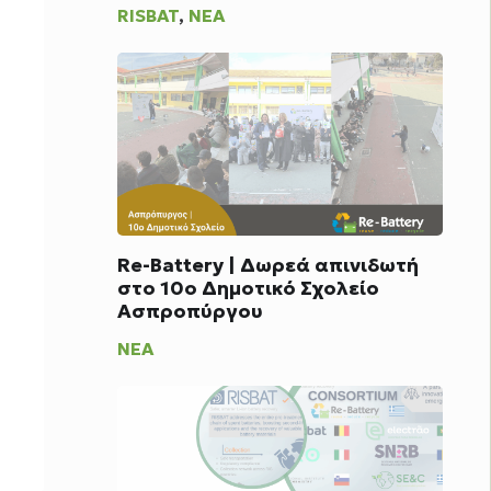
RISBAT
,
ΝΈΑ
Re-Battery | Δωρεά απινιδωτή
στο 10ο Δημοτικό Σχολείο
Ασπροπύργου
ΝΈΑ