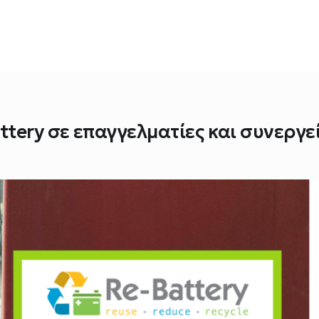
tery σε επαγγελματίες και συνεργε