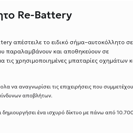
το Re-Battery
ttery απέστειλε το ειδικό σήμα–αυτοκόλλητο σε
που παραλαμβάνουν και αποθηκεύουν σε
α τις χρησιμοποιημένες μπαταρίες οχημάτων κ
ολα να αναγνωρίσει τις επιχειρήσεις που συμμετέχο
ικίνδυνων αποβλήτων.
ει δημιουργήσει ένα ισχυρό δίκτυο με πάνω από 10.70