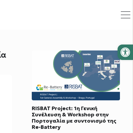
Ανοίξτε
ία
RISBAT Project: 1η Γενική
Συνέλευση & Workshop στην
Πορτογαλία με συντονισμό της
Re-Battery