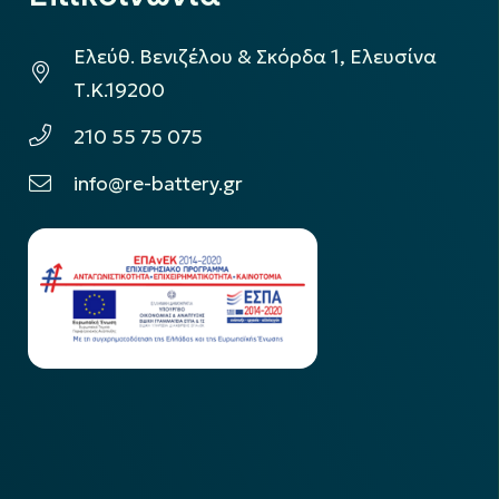
Ελεύθ. Βενιζέλου & Σκόρδα 1, Ελευσίνα
Τ.Κ.19200
210 55 75 075
info@re-battery.gr