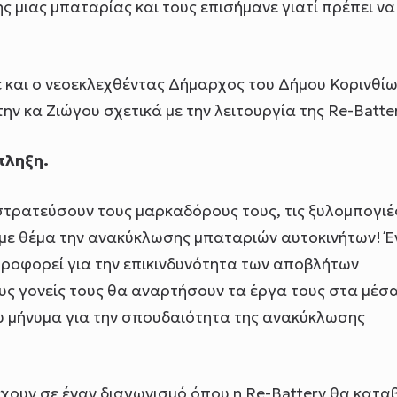
ς μιας μπαταρίας και τους επισήμανε γιατί πρέπει να 
και ο νεοεκλεχθέντας Δήμαρχος του Δήμου Κορινθίω
ην κα Ζιώγου σχετικά με την λειτουργία της Re-Batter
πληξη.
πιστρατεύσουν τους μαρκαδόρους τους, τις ξυλομπογιέ
ο με θέμα την ανακύκλωσης μπαταριών αυτοκινήτων! 
ληροφορεί για την επικινδυνότητα των αποβλήτων
ους γονείς τους θα αναρτήσουν τα έργα τους στα μέσ
ου μήνυμα για την σπουδαιότητα της ανακύκλωσης
χουν σε έναν διαγωνισμό όπου η Re-Battery θα κατα