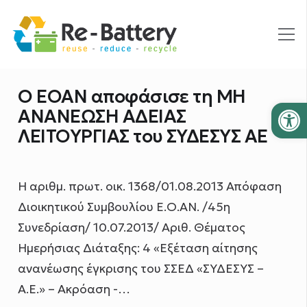
Ο ΕΟΑΝ αποφάσισε τη ΜΗ
Ανοίξτε
ΑΝΑΝΕΩΣΗ ΑΔΕΙΑΣ
ΛΕΙΤΟΥΡΓΙΑΣ του ΣΥΔΕΣΥΣ ΑΕ
Η αριθμ. πρωτ. οικ. 1368/01.08.2013 Απόφαση
Διοικητικού Συμβουλίου Ε.Ο.ΑΝ. /45η
Συνεδρίαση/ 10.07.2013/ Αριθ. Θέματος
Ημερήσιας Διάταξης: 4 «Εξέταση αίτησης
ανανέωσης έγκρισης του ΣΣΕΔ «ΣΥΔΕΣΥΣ –
Α.Ε.» – Ακρόαση -…