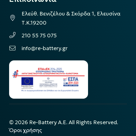
Ελεύθ. Βενιζέλου & Σκόρδα 1, Ελευσίνα
Τ.Κ.19200
210 55 75 075
info@re-battery.gr
©
2026
Re-Battery A.E. All Rights Reserved.
Όροι χρήσης