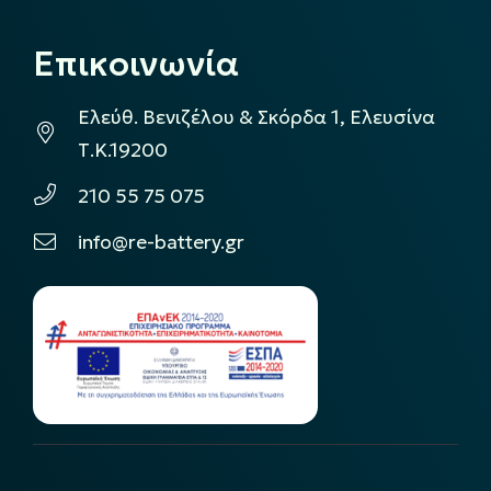
Επικοινωνία
Ελεύθ. Βενιζέλου & Σκόρδα 1, Ελευσίνα
Τ.Κ.19200
210 55 75 075
info@re-battery.gr