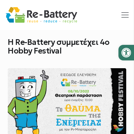
H Re-Battery συμμετέχει 4ο
Ανοίξτε
Hobby Festival