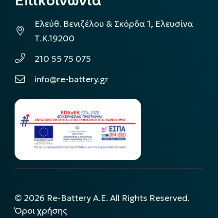
Επικοινωνία
Ελεύθ. Βενιζέλου & Σκόρδα 1, Ελευσίνα
Τ.Κ.19200
210 55 75 075
info@re-battery.gr
©
2026
Re-Battery A.E. All Rights Reserved.
Όροι χρήσης