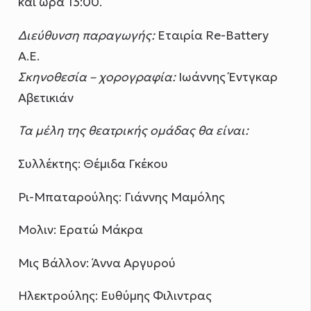
και ώρα 13:00.
Διεύθυνση παραγωγής:
Εταιρία Re-Battery
A.E.
Σκηνοθεσία – χορογραφία:
Ιωάννης Έντγκαρ
Αβετικιάν
Τα μέλη της θεατρικής ομάδας θα είναι:
Συλλέκτης: Θέμιδα Γκέκου
Ρι-Μπαταρούλης: Γιάννης Μαμόλης
Μολιν: Ερατώ Μάκρα
Μις Bάλλoν: Άννα Αργυρού
Ηλεκτρούλης: Ευθύμης Φιλιντρας