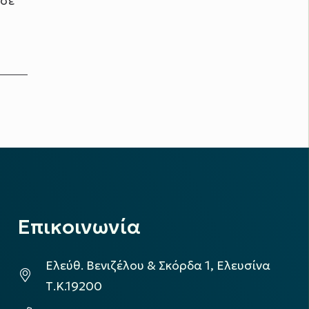
 σε
Επικοινωνία
Ελεύθ. Βενιζέλου & Σκόρδα 1, Ελευσίνα
Τ.Κ.19200