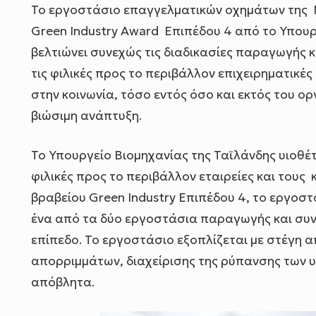
Το εργοστάσιο επαγγελματικών οχημάτων της N
Green Industry Award Επιπέδου 4 από το Υπουρ
βελτιώνει συνεχώς τις διαδικασίες παραγωγής κ
τις φιλικές προς το περιβάλλον επιχειρηματικέ
στην κοινωνία, τόσο εντός όσο και εκτός του ο
βιώσιμη ανάπτυξη.
Το Υπουργείο Βιομηχανίας της Ταϊλάνδης υιοθέτ
φιλικές προς το περιβάλλον εταιρείες και του
βραβείου Green Industry Επιπέδου 4, το εργοσ
ένα από τα δύο εργοστάσια παραγωγής και συν
επίπεδο. Το εργοστάσιο εξοπλίζεται με στέγη 
απορριμμάτων, διαχείρισης της ρύπανσης των υ
απόβλητα.