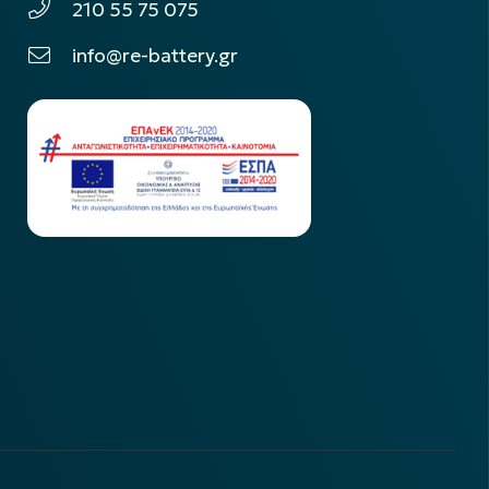
210 55 75 075
info@re-battery.gr