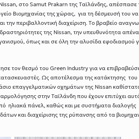
issan, στο Samut Prakarn της Ταϊλάνδης, απέσπασε
γείο Βιομηχανίας της χώρας, για τη δέσμευσή του να
αι την περιβαλλοντική διαχείριση. Το βραβείο αναγνω
ς δραστηριότητες της Nissan, την υπευθυνότητα απέν
ργανισμού, όπως και σε όλη την αλυσίδα εφοδιασμού γ
ησε τον θεσμό του Green Industry για να επιβραβεύσε
ς κατασκευαστές. Ως αποτέλεσμα της κατάκτησης του
τάσιο επαγγελματικών οχημάτων της Nissan καθίστατ
αρμολόγησης στην Ταϊλάνδη που έχουν επιτύχει αυτ
από ηλιακά πάνελ, καθώς και με συστήματα διαλογής
δάτων και διαχείρισης της ρύπανσης από τα βιομηχα