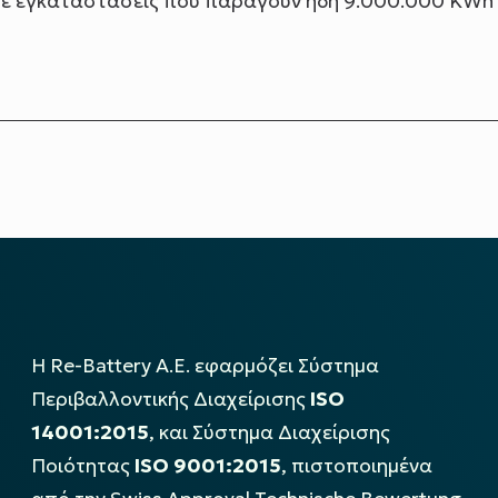
με εγκαταστάσεις που παράγουν ήδη 9.000.000 KWh
Η Re-Battery Α.Ε. εφαρμόζει Σύστημα
Περιβαλλοντικής Διαχείρισης
ISO
14001:2015
, και Σύστημα Διαχείρισης
Ποιότητας
ISO 9001:2015
, πιστοποιημένα