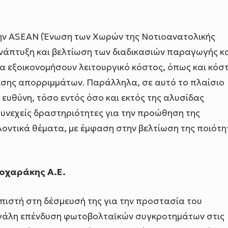
την ASEAN (Ένωση των Χωρών της Νοτιοανατολικής
 ανάπτυξη και βελτίωση των διαδικασιών παραγωγής κ
να εξοικονομήσουν λειτουργικό κόστος, όπως και κόσ
ρισης απορριμμάτων. Παράλληλα, σε αυτό το πλαίσιο
 ευθύνη, τόσο εντός όσο και εκτός της αλυσίδας
υνεχείς δραστηριότητες για την προώθηση της
οντικά θέματα, με έμφαση στην βελτίωση της ποιότη
εοχαράκης Α.Ε.
., πιστή στη δέσμευσή της για την προστασία του
γάλη επένδυση φωτοβολταϊκών συγκροτημάτων στις