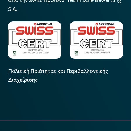
από την Swiss Approval Technische Bewertung
S.A..
Πολιτική Ποιότητας και Περιβαλλοντικής
Διαχείρισης