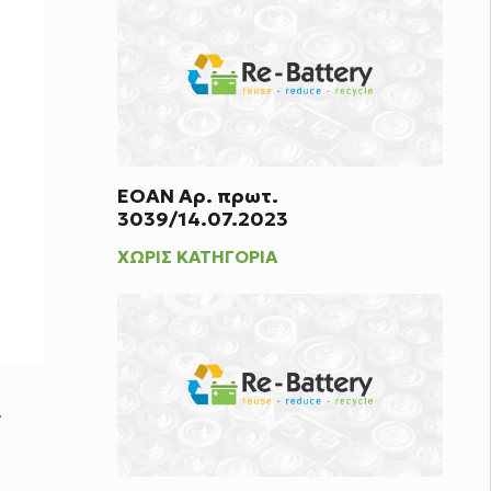
ΕΟΑΝ Αρ. πρωτ.
3039/14.07.2023
ΧΩΡΊΣ ΚΑΤΗΓΟΡΊΑ
,