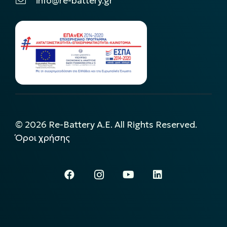
info@re-battery.gr
©
2026
Re-Battery A.E. All Rights Reserved.
Όροι χρήσης