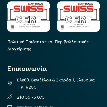
Πολιτική Ποιότητας και Περιβαλλοντικής
Διαχείρισης
Επικοινωνία
Ελεύθ. Βενιζέλου & Σκόρδα 1, Ελευσίνα
Τ.Κ.19200
210 55 75 075