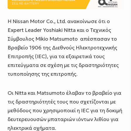
Η Nissan Motor Co., Ltd. ανακοίνωσε ότι ο
Expert Leader Yoshiaki Nitta και ο Τεχνικός
Σύμβουλος Mikio Matsumoto απέσπασαν το
Βραβείο 1906 της Διεθνούς Ηλεκτροτεχνικής
Επιτροπής (IEC), για τα εξαιρετικά τους
επιτεύγματα σε σχέση με τις δραστηριότητες
τυποποίησης της επιτροπής.
Οι Nitta και Matsumoto έλαβαν το βραβείο για
τις δραστηριότητές τους που σχετίζονται με
μεθόδους που χρησιμοποιεί η IEC για τη δοκιμή
δευτερευουσών μπαταριών ιόντων λιθίου για
ηλεκτρικά οχήματα.