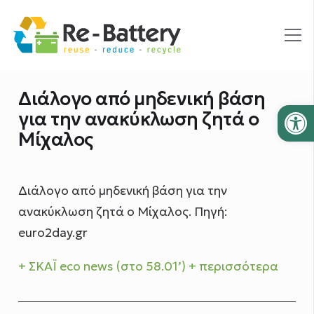
Διάλογο από μηδενική βάση
Ανοίξτε
για την ανακύκλωση ζητά ο
Μίχαλος
Διάλογο από μηδενική βάση για την
ανακύκλωση ζητά ο Μίχαλος. Πηγή:
euro2day.gr
+ ΣΚΑΪ eco news (στο 58.01’)
+ περισσότερα