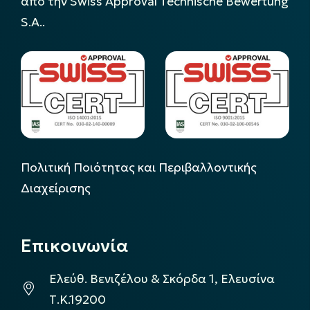
από την Swiss Approval Technische Bewertung
S.A..
Πολιτική Ποιότητας και Περιβαλλοντικής
Διαχείρισης
Επικοινωνία
Ελεύθ. Βενιζέλου & Σκόρδα 1, Ελευσίνα
Τ.Κ.19200