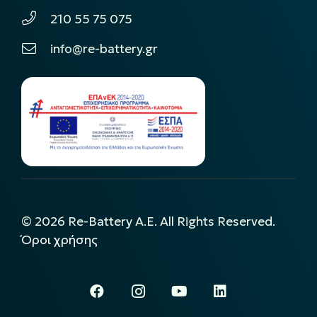
210 55 75 075
info@re-battery.gr
©
2026
Re-Battery A.E. All Rights Reserved.
Όροι χρήσης