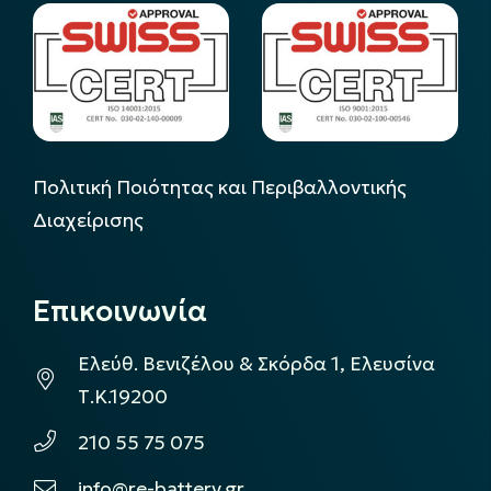
Πολιτική Ποιότητας και Περιβαλλοντικής
Διαχείρισης
Επικοινωνία
Ελεύθ. Βενιζέλου & Σκόρδα 1, Ελευσίνα
Τ.Κ.19200
210 55 75 075
info@re-battery.gr