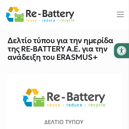
Δελτίο τύπου για την ημερίδα
Ανοίξτε
της RE-BATTERY Α.Ε. για την
ανάδειξη του ERASMUS+