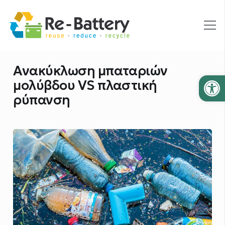
Ανακύκλωση μπαταριών
Ανοίξτε
μολύβδου VS πλαστική
ρύπανση