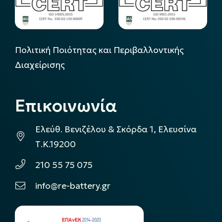
Πολιτική Ποιότητας και Περιβαλλοντικής
Διαχείρισης
Επικοινωνία
Ελεύθ. Βενιζέλου & Σκόρδα 1, Ελευσίνα
Τ.Κ.19200
210 55 75 075
info@re-battery.gr