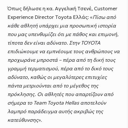
Όπως δήλωσε η κα. Αγγελική Τσενέ, Customer
Experience Director Toyota Ελλάς: «
Πίσω από
κάθε αθλητή υπάρχει μια προσωπική ιστορία
που μας υπενθυμίζει ότι με πάθος και επιμονή,
τίποτα δεν είναι αδύνατο. Στην ΤΟΥΟΤΑ
επιδιώκουμε να εμπνέουμε τους ανθρώπους να
προχωράνε μπροστά – πέρα από τη δική τους
γραμμή τερματισμού, πέρα από το δικό τους
αδύνατο, καθώς οι μεγαλύτερες επιτυχίες
πάντα μετριούνται από το μέγεθος της
πρόκλησης. Οι αθλητές που απαρτίζουν από
σήμερα το
Team
Toyota
Hellas
αποτελούν
λαμπρό παράδειγμα αυτής ακριβώς της
κατεύθυνσης
».