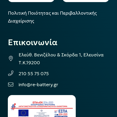
Πολιτική Ποιότητας και Περιβαλλοντικής
Διαχείρισης
Επικοινωνία
Ελεύθ. Βενιζέλου & Σκόρδα 1, Ελευσίνα
Τ.Κ.19200
210 55 75 075
info@re-battery.gr