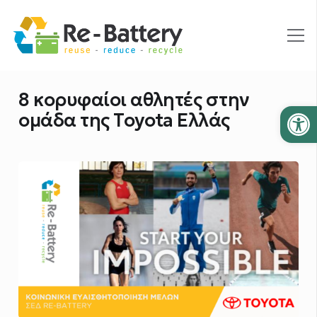
8 κορυφαίοι αθλητές στην
Ανοίξτε
ομάδα της Toyota Ελλάς