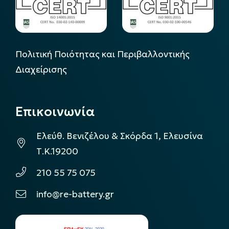
Πολιτική Ποιότητας και Περιβαλλοντικής
Διαχείρισης
Επικοινωνία
Ελεύθ. Βενιζέλου & Σκόρδα 1, Ελευσίνα
Τ.Κ.19200
210 55 75 075
info@re-battery.gr